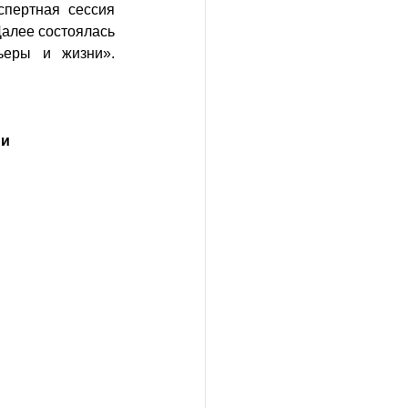
пертная сессия 
алее состоялась 
еры и жизни». 
и 