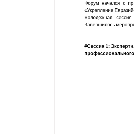
Форум начался с при
«Укрепление Евразийс
молодежная сессия
Завершилось меропри
#Сессия
 1: Эксперт
профессионального 