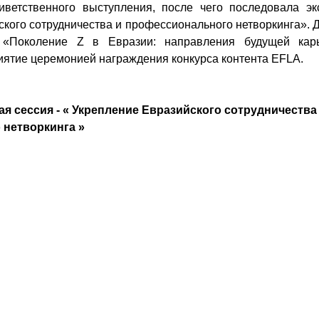
ветственного выступления, после чего последовала экс
кого сотрудничества и профессионального нетворкинга». Д
 «Поколение Z в Евразии: направления будущей карь
ятие церемонией награждения конкурса контента EFLA.
ная сессия - « Укрепление Евразийского сотрудничества 
нетворкинга »