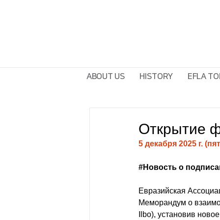
ABOUT US
HISTORY
EFLA TO
Открытие ф
5 декабря 2025 г. (пя
#Новость
 о подпис
Евразийская Ассоциа
Меморандум о взаимо
Ilbo), установив нов