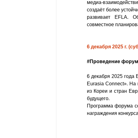
медиа-взаимодействи
создаёт более устойч
развивает EFLA. О
совместное планирова
6 декабря 2025 г. (су
#Проведение
 форум
6 декабря 2025 года
Eurasia Connect». На
из Кореи и стран Евр
будущего.
Программа форума сос
награждения конкурса