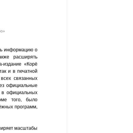
бо»
ть информацию о 
кже расширять 
а-издание
«Корё 
ак и в печатной 
всех связанных 
ез официальные 
 в официальных 
ме того, было 
ёжных программ, 
ширяет масштабы 