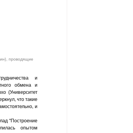
ин), проводящие 
удничества и 
ного обмена и 
о (Университет 
кнул, что такие 
мостоятельно, и 
лад “Построение 
лилась опытом 