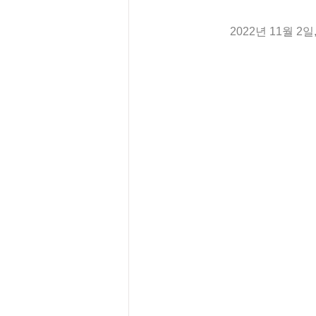
2022년 11월 2