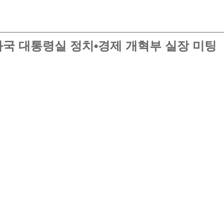
국 대통령실 정치•경제 개혁부 실장 미팅