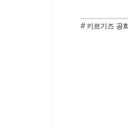
#
키르기즈 공화