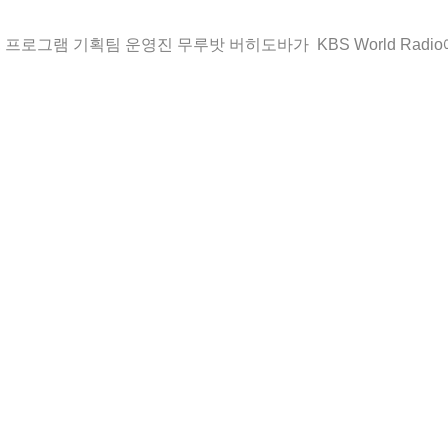
일, 프로그램 기획팀 운영진 무루밧 버히도바가  KBS World Radi