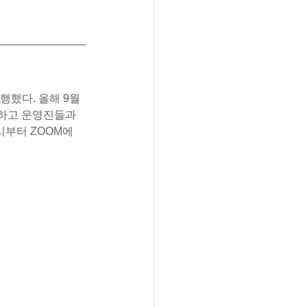
행했다. 올해 9월
하고 운영진들과 
시부터 ZOOM에