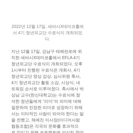
2022년 12월 17일, 세바시X데마코홀에
서 4기 청년외교단 수료식이 개최되었
다.
지난 12월 17일, 강남구 테헤란로에 위
치한 세바시X데마코홀에서 EFLA 4기 
청년외교단 수료식이 개최되었다. 오후 
1시부터 진행된 수료식은 개회사, 4기 
청년외교단 영상 감상, 심사위원 축사, 
4기 청년외교단 활동 소감, 시상식, 네
트워킹 순서로 이루어졌다. 축사에서 박
상남 교수(한신대학교)는 수료식에 참
석한 청년들에게 “리더”의 의미에 대해 
질문하며 진정한 리더로 성장하기 위해
서는 이타적인 사람이 되어야 한다는 말
을 전했고, 채예진 이사장(미디어사람 
협동조합)은 각국의 문화를 효과적으
로 알리기 위해 프로젝트에 성실히 참여