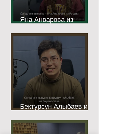
Яна Анварова из
России
Бектурсун Алыбаев из
Кыргызстана