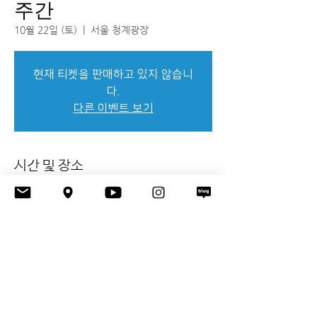
주간
10월 22일 (토)
  |  
서울 청계광장
현재 티켓을 판매하고 있지 않습니
다.
다른 이벤트 보기
시간 및 장소
2022년 10월 22일 오전 11:00 – 2022년 10
월 23일 오후 6:00
서울 청계광장, 서울특별시 청계광장앞
이벤트 공유하기