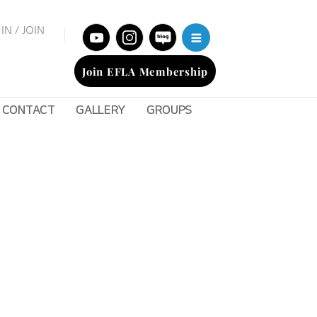
IN / JOIN
Join EFLA Membership
CONTACT
GALLERY
GROUPS