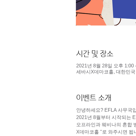
시간 및 장소
2021년 8월 28일 오후 1:00 
세바시X데마코홀, 대한민국 
이벤트 소개
안녕하세요? EFLA 사무국
2021년 8월부터 시작되는 
오프라인과 웨비나의 혼합 
X데마코홀 "​로 와주시면 됩