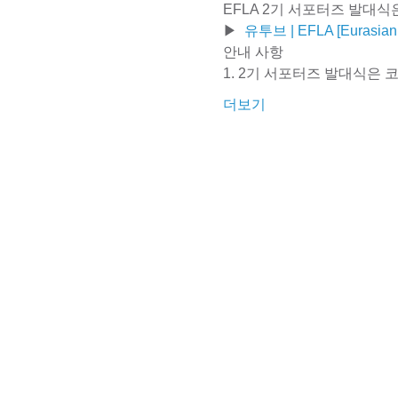
EFLA 2기 서포터즈 발대식은
▶  
유투브 | EFLA [Eurasian F
안내 사항 
1. 2기 서포터즈 발대식은
더보기