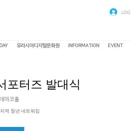
LOG 
DAY
유라시아디지털문화원
INFORMATION
EVENT
기 서포터즈 발대식
데마코홀