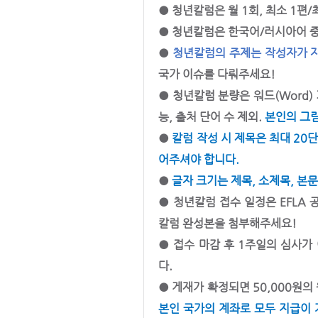
● 청년칼럼은 월 1회, 최소 1편
● 청년칼럼은 한국어/러시아어 중
● 
청년칼럼의 주제는 작성자가 
국가 이슈를 다뤄주세요!
● 청년칼럼 분량은 워드(Word) 
능, 출처 단어 수 제외. 
본인의 그림
●
칼럼 작성 시 제목은 최대 20
어주셔야 합니다.
● 
글자 크기는 제목, 소제목, 본문
● 청년칼럼 접수 일정은 EFLA 
칼럼 완성본을 첨부해주세요!
● 접수 마감 후 1주일의 심사가
다.
● 게재가 확정되면 50,000원의
본인 국가의 계좌로 모두 지급이 