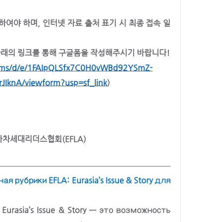
하여야 하며, 인터넷 자료 출처 표기 시 최종 접속 일
아래의 링크를 통해 구글폼을 작성해주시기 바랍니다!
forms/d/e/1FAIpQLSfx7C0H0vWBd92YSmZ-
IknA/viewform?usp=sf_link
)
차세대리더스협회(EFLA)
рубрики EFLA: Eurasia’s Issue & Story для 
urasia’s Issue & Story — это возможность 