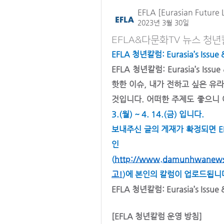
EFLA [Eurasian Future 
2023년 3월 30일
EFLA&다문화TV 뉴스 청년칼럼:
EFLA 청년칼럼: Eurasia’s Iss
EFLA 청년칼럼: Eurasia’s Is
핫한 이슈, 내가 전하고 싶은 유
것입니다. 어떠한 주제도 좋으니 
3.(월) ~ 4. 14.(금) 입니다.
보내주신 글의 게재가 확정되면 E
인 다문
(
http://www.damunhwanews.
고!
)에 본인의 칼럼이 업로드됩니다
EFLA 청년칼럼: Eurasia’s Iss
[EFLA 청년칼럼 운영 방침]