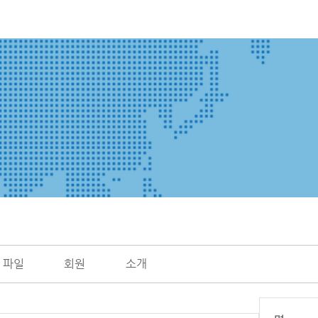
파일
회원
소개