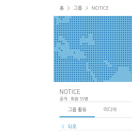
홈
그룹
NOTICE
NOTICE
공개
·
회원 55명
그룹 활동
미디어
뒤로