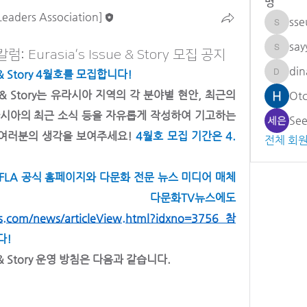
명
Leaders Association]
sse
sseulmi
sa
 Eurasia’s Issue & Story 모집 공지
sayyor
din
ue & Story 4월호를 모집합니다!
dinaraa
sue & Story는 유라시아 지역의 각 분야별 현안, 최근의 
라시아의 최근 소식 등을 자유롭게 작성하여 기고하는 
Se
여러분의 생각을 보여주세요! 
4월호 모집 기간은 4. 
전체 회원
FLA 공식 홈페이지와 다문화 전문 뉴스 미디어 매체
화TV뉴스에도
com/news/articleView.html?idxno=3756
 참
! 
ue & Story 운영 방침은 다음과 같습니다.