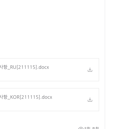
항_RU[211115]
.docx
항_KOR[211115]
.docx
5회 조회