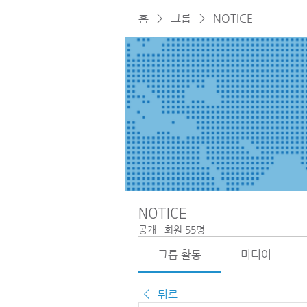
홈
그룹
NOTICE
NOTICE
공개
·
회원 55명
그룹 활동
미디어
뒤로