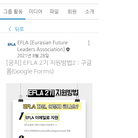
그룹 활동
미디어
파일
회원
소개
뒤로
EFLA [Eurasian Future
Leaders Association]
2021년 8월 28일
[공지] EFLA 2기 지원방법2 : 구글
폼(Google Forms)