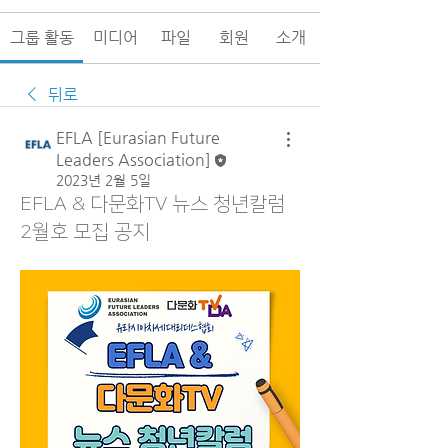
그룹 활동
미디어
파일
회원
소개
뒤로
EFLA [Eurasian Future
Leaders Association]
2023년 2월 5일
EFLA & 다문화TV 뉴스 청년칼럼
2월호 모집 공지