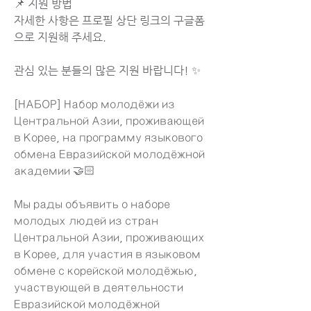
📌 지원 방법
자세한 사항은 프로필 상단 링크의 구글폼
으로 지원해 주세요.
관심 있는 분들의 많은 지원 바랍니다! ✨
[НАБОР] Набор молодёжи из 
Центральной Азии, проживающей 
в Корее, на программу языкового 
обмена Евразийской молодёжной 
академии 🤝🏻
Мы рады объявить о наборе 
молодых людей из стран 
Центральной Азии, проживающих 
в Корее, для участия в языковом 
обмене с корейской молодёжью, 
участвующей в деятельности 
Евразийской молодёжной 