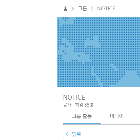
홈
그룹
NOTICE
NOTICE
공개
·
회원 55명
그룹 활동
미디어
뒤로