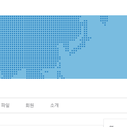
파일
회원
소개