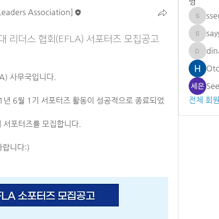
명
Leaders Association]
sse
sseulmi
sa
대 리더스 협회(EFLA) 서포터즈 모집공고
sayyor
din
dinaraa
A) 사무국입니다.
Se
전체 회원
1년 6월 1기 서포터즈 활동이 성공적으로 종료되었
2기 서포터즈를 모집합니다.
바랍니다:)