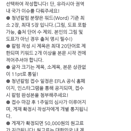
선택하여 작성합니다! 단, 유라시아 권역 
내 국가 이슈를 다뤄주세요!
● 청년칼럼 분량은 워드(Word) 기준 최
소 2장, 최대 5장 입니다.(그림, 도표 포함 
가능, 출처 단어 수 제외. 본인의 그림 및 
도표가 아닌 경우 출처 명시 필수!)
● 칼럼 작성 시 제목은 최대 20단어로 제
한되며 키워드 2개 이상을 본문 시작 전에 
적어주셔야 합니다.
● 글자 크기는 제목, 소제목, 본문 상관없
이 11pt로 통일!
● 청년칼럼 접수 일정은 EFLA 공식 홈페
이지, 인스타그램을 통해 공지되며, 접수 
시 칼럼 완성본을 첨부해주세요!
● 접수 마감 후 1주일의 심사가 이루어지
며, 게재 확정시 작성자에게 개별 통지됩니
다.
● 게재가 확정되면 50,000원의 원고료
가 지급됩니다! 원고료는 대한민국 내 계