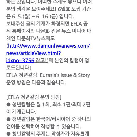
하는 것입니다. 어떠한 주제도 좋으니 여러
분의 생각을 보여주세요! 6월호 모집 기간
은 6. 5.(월) ~ 6. 16.(금) 입니다.
보내주신 글의 게재가 확정되면 EFLA 공
식 홈페이지와 다문화 전문 뉴스 미디어 매
체인 다문화TV뉴스에도
(
http://www.damunhwanews.com/
news/articleView.html?
idxno=3756
 참고!
)에 본인의 칼럼이 업
로드됩니다!
EFLA 청년칼럼: Eurasia’s Issue & Story 
운영 방침은 다음과 같습니다.
[EFLA 청년칼럼 운영 방침]
● 청년칼럼은 월 1회, 최소 1편/최대 2편
이 게재됩니다.
● 청년칼럼은 한국어/러시아어 중 하나의 
언어를 선택하여 작성할 수 있습니다.
● 청년칼럼의 주제는 작성자가 자유롭게 