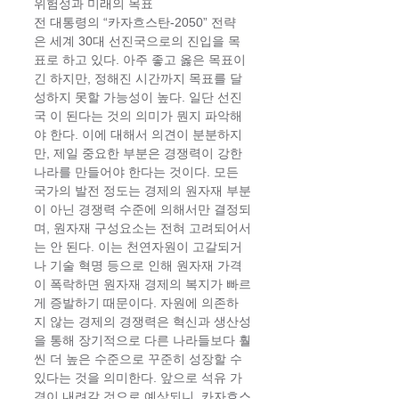
위험성과 미래의 목표 
전 대통령의 “카자흐스탄-2050” 전략
은 세계 30대 선진국으로의 진입을 목
표로 하고 있다. 아주 좋고 옳은 목표이
긴 하지만, 정해진 시간까지 목표를 달
성하지 못할 가능성이 높다. 일단 선진
국 이 된다는 것의 의미가 뭔지 파악해
야 한다. 이에 대해서 의견이 분분하지
만, 제일 중요한 부분은 경쟁력이 강한 
나라를 만들어야 한다는 것이다. 모든 
국가의 발전 정도는 경제의 원자재 부분
이 아닌 경쟁력 수준에 의해서만 결정되
며, 원자재 구성요소는 전혀 고려되어서
는 안 된다. 이는 천연자원이 고갈되거
나 기술 혁명 등으로 인해 원자재 가격
이 폭락하면 원자재 경제의 복지가 빠르
게 증발하기 때문이다. 자원에 의존하
지 않는 경제의 경쟁력은 혁신과 생산성
을 통해 장기적으로 다른 나라들보다 훨
씬 더 높은 수준으로 꾸준히 성장할 수 
있다는 것을 의미한다. 앞으로 석유 가
격이 내려갈 것으로 예상되니, 카자흐스