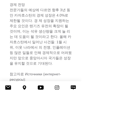
경제 전망 
전문가들의 예상에 다르면 향후 3년 동
안 카자흐스탄의 경제 성장은 4.0%로 
제한될 것이다. 경 제 성장을 지원하는 
주요 요인은 텐기즈 유전의 확장이 될 
것이며, 이는 석유 생산량을 크게 늘 리
는 데 도움이 될 것이라고 한다. 올해 카
자흐스탄에서 일어난 사건들: 1월 시
위, 이웃 나라에서 의 전쟁, 인플레이션 
등 많은 일들로 인해 경제적으로 어려웠
지만 앞으로 중앙아시아 국가들은 성장
을 유지할 것으로 기대된다. 
참고자료 Источники (интернет-
ресурсы): 
Экономика Казахстана (orexca.com) 
https://www.brif.kz/blog/?p=3338 
https://kz.kursiv.media/2022-10-
13/kakih-pokazatelej-dobetsya-
kazahstanskaya-ekonomika-
poitogam-2022-goda/ Коррупция в 