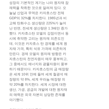
성장의 기본적인 계기는 나라 원자재 잠
재력을 착취한 것으로 알려져 있다. 오
늘날 산업과 무역은 카자흐스탄 전체 
GDP의 32%를 차지한다. 1985년과 비
교해 탄화수소 생산량은 225%가 늘어
난 반면, 전세계 생산량은 1.3배만 증가 
했다. 카자흐스탄 모델의 강점이면서 동
시에 취약한 고리는 원자재 의존도인
데, 이것은 카자흐스 탄 경제를 세계 원
자재 가격, 특히 석유 가격에 의존하게 
만든다. 경제 모델의 원자재 방향은 카 
자흐스탄의 천연자원이 매우 풍부하고, 
그 중에서도 에너지와 광물자원이 풍부
하기 때문이다. 카자흐스탄의 금 매장량
은 세계 10위 안에 들며 세계 철광석 매
장량의 약 8%, 세계 우라늄 매장량 의 
약 20%를 차지한다. 세계 시장에 대한 
생산, 가공, 공급의 개발에 대한 원자재
의 매력은 외국 자본의 상당한 존재를 
야기했다. 