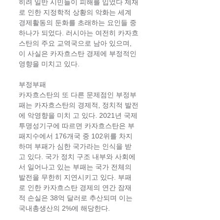
히려 일반 시민들이 피해를 입었다 제재
로 인한 지정학적 상황의 악화는 세계 
경제활동의 둔화를 초래하는 요인들 중 
하나가 되었다. 러시아는 여전히 카자흐
스탄의 주요 교역국으로 남아 있으며, 
이 사실은 카자흐스탄 경제에 부정적인 
영향을 미치고 있다. 
부정부패 
카자흐스탄의 또 다른 문제점인 부정부
패는 카자흐스탄의 경제적, 정치적 발전
에 악영향을 미치 고 있다. 2021년 국제
투명성기구에 따르면 카자흐스탄은 부
패지수에서 176개국 중 102위를 차지 
하며 부패가 심한 국가라는 인식을 받
고 있다. 국가 정치 구조 내부와 사회에
서 일어나고 있는 부패는 국가 전체의 
발전을 무한히 지연시키고 있다. 부패
로 인한 카자흐스탄 경제의 연간 잠재 
적 손실은 38억 달러로 추산되며 이는 
국내총생산의 2%에 해당한다. 