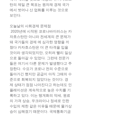
탄의 제일 큰 목표는 원자재 경제 국가
에서 벗어나 산 업화를 이루는 것으로 
보인다. 
오늘날의 사회경제 문제점
 2020년에 시작된 코로나바이러스는 카
자흐스탄만 아니라 전세계의 큰 문제가 
돼 국가들의 경제 에 심각한 영향을 끼
쳤다 카자흐스탄은 더 큰 타격을 입을 
것이라 생각되었지만, 오히려 빨리 일상
으로 돌아갈 수 있었다. 그런데 전문가
들은 여기서 다른 문제가 발생했다고 주
장한다. 수요가 코로나 전의 수준으로 
돌아가긴 했지만 공급이 아직 그때의 수
준으로 회복되지 않았다는 것이다. 경
제 상태가 점점 나아진다고 하는데도 인
플레이션은 계속적으로 높은 수치를 기
록하고 있다. 이는 텡게화의 약세, 원료
의 가격 상승, 우크라이나 정세로 인한 
수입의 제한 같은 이유들 때문에 물가상
승이 심해졌기 때문이다. 국제통화기금