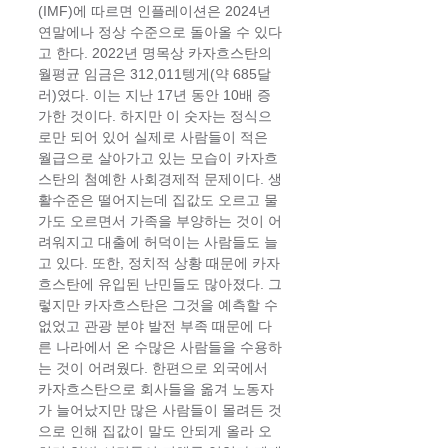
(IMF)에 따르면 인플레이션은 2024년 
연말에나 정상 수준으로 돌아올 수 있다
고 한다. 2022년 명목상 카자흐스탄의 
월평균 임금은 312,011텡게(약 685달
러)였다. 이는 지난 17년 동안 10배 증
가한 것이다. 하지만 이 숫자는 정식으
로만 되어 있어 실제로 사람들이 적은 
월급으로 살아가고 있는 모습이 카자흐
스탄의 첨예한 사회경제적 문제이다. 생
활수준은 떨어지는데 집값도 오르고 물
가도 오르면서 가족을 부양하는 것이 어
려워지고 대출에 허덕이는 사람들도 늘
고 있다. 또한, 정치적 상황 때문에 카자
흐스탄에 유입된 난민들도 많아졌다. 그
렇지만 카자흐스탄은 그것을 예측할 수 
없었고 관광 분야 발전 부족 때문에 다
른 나라에서 온 수많은 사람들을 수용하
는 것이 어려웠다. 한편으로 외국에서 
카자흐스탄으로 회사들을 옮겨 노동자
가 늘어났지만 많은 사람들이 몰려든 것
으로 인해 집값이 말도 안되게 올라 오