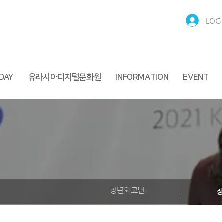
LOG 
DAY
유라시아디지털문화원
INFORMATION
EVENT
청년외교단