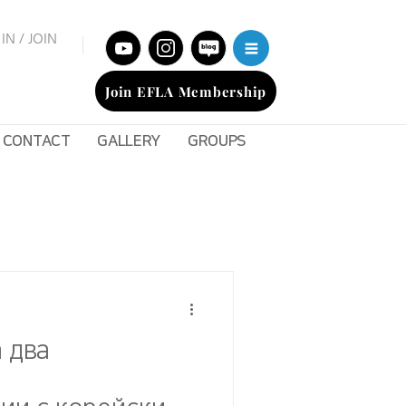
IN / JOIN
Join EFLA Membership
CONTACT
GALLERY
GROUPS
 два